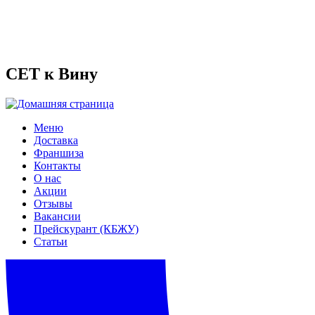
СЕТ к Вину
Меню
Доставка
Франшиза
Контакты
О нас
Акции
Отзывы
Вакансии
Прейскурант (КБЖУ)
Статьи