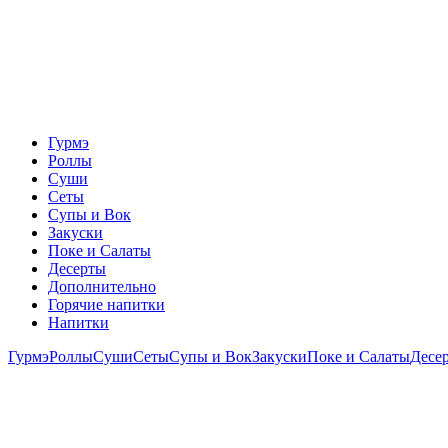
Гурмэ
Роллы
Суши
Сеты
Супы и Вок
Закуски
Поке и Салаты
Десерты
Дополнительно
Горячие напитки
Напитки
Гурмэ
Роллы
Суши
Сеты
Супы и Вок
Закуски
Поке и Салаты
Десе