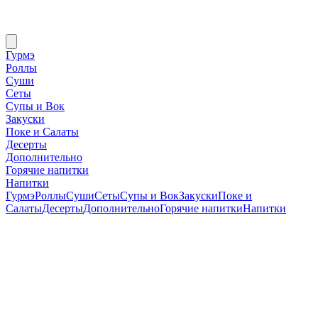
Гурмэ
Роллы
Суши
Сеты
Супы и Вок
Закуски
Поке и Салаты
Десерты
Дополнительно
Горячие напитки
Напитки
Гурмэ
Роллы
Суши
Сеты
Супы и Вок
Закуски
Поке и
Салаты
Десерты
Дополнительно
Горячие напитки
Напитки