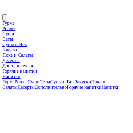
Гурмэ
Роллы
Суши
Сеты
Супы и Вок
Закуски
Поке и Салаты
Десерты
Дополнительно
Горячие напитки
Напитки
Гурмэ
Роллы
Суши
Сеты
Супы и Вок
Закуски
Поке и
Салаты
Десерты
Дополнительно
Горячие напитки
Напитки