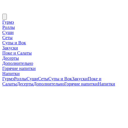
Гурмэ
Роллы
Суши
Сеты
Супы и Вок
Закуски
Поке и Салаты
Десерты
Дополнительно
Горячие напитки
Напитки
Гурмэ
Роллы
Суши
Сеты
Супы и Вок
Закуски
Поке и
Салаты
Десерты
Дополнительно
Горячие напитки
Напитки