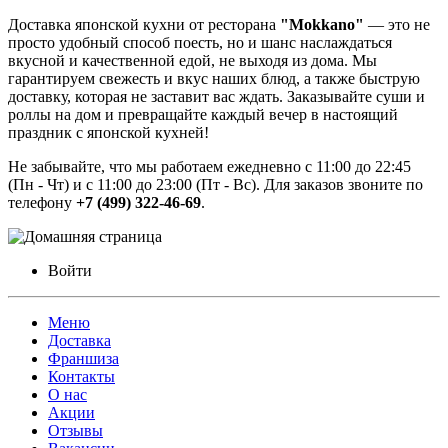
Доставка японской кухни от ресторана
"Mokkano"
— это не
просто удобный способ поесть, но и шанс наслаждаться
вкусной и качественной едой, не выходя из дома. Мы
гарантируем свежесть и вкус наших блюд, а также быструю
доставку, которая не заставит вас ждать. Заказывайте суши и
роллы на дом и превращайте каждый вечер в настоящий
праздник с японской кухней!
Не забывайте, что мы работаем ежедневно с 11:00 до 22:45
(Пн - Чт) и с 11:00 до 23:00 (Пт - Вс). Для заказов звоните по
телефону
+7 (499) 322-46-69
.
Войти
Меню
Доставка
Франшиза
Контакты
О нас
Акции
Отзывы