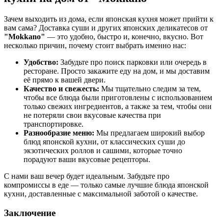
Зачем выходить из дома, если японская кухня может прийти к
вам сама? Доставка суши и других японских деликатесов от
"Mokkano"
— это удобно, быстро и, конечно, вкусно. Вот
несколько причин, почему стоит выбрать именно нас:
Удобство:
Забудьте про поиск парковки или очередь в
ресторане. Просто закажите еду на дом, и мы доставим
её прямо к вашей двери.
Качество и свежесть:
Мы тщательно следим за тем,
чтобы все блюда были приготовлены с использованием
только свежих ингредиентов, а также за тем, чтобы они
не потеряли свои вкусовые качества при
транспортировке.
Разнообразие меню:
Мы предлагаем широкий выбор
блюд японской кухни, от классических суши до
экзотических роллов и сашими, которые точно
порадуют ваши вкусовые рецепторы.
С нами ваш вечер будет идеальным. Забудьте про
компромиссы в еде — только самые лучшие блюда японской
кухни, доставленные с максимальной заботой о качестве.
Заключение