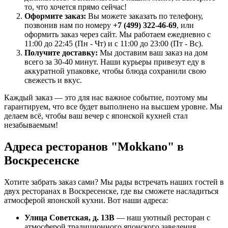
то, что хочется прямо сейчас!
Оформите заказ:
Вы можете заказать по телефону,
позвонив нам по номеру
+7 (499) 322-46-69
, или
оформить заказ через сайт. Мы работаем ежедневно с
11:00 до 22:45 (Пн - Чт) и с 11:00 до 23:00 (Пт - Вс).
Получите доставку:
Мы доставим ваш заказ на дом
всего за 30-40 минут. Наши курьеры привезут еду в
аккуратной упаковке, чтобы блюда сохранили свою
свежесть и вкус.
Каждый заказ — это для нас важное событие, поэтому мы
гарантируем, что все будет выполнено на высшем уровне. Мы
делаем всё, чтобы ваш вечер с японской кухней стал
незабываемым!
Адреса ресторанов "Mokkano" в
Воскресенске
Хотите забрать заказ сами? Мы рады встречать наших гостей в
двух ресторанах в Воскресенске, где вы сможете насладиться
атмосферой японской кухни. Вот наши адреса:
Улица Советская, д. 13В
— наш уютный ресторан с
атмосферой традиционного японского заведения.