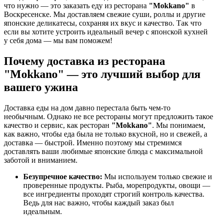
что нужно — это заказать еду из ресторана
"Mokkano"
в
Воскресенске. Мы доставляем свежие суши, роллы и другие
японские деликатесы, сохраняя их вкус и качество. Так что
если вы хотите устроить идеальный вечер с японской кухней
у себя дома — мы вам поможем!
Почему доставка из ресторана
"Mokkano" — это лучший выбор для
вашего ужина
Доставка еды на дом давно перестала быть чем-то
необычным. Однако не все рестораны могут предложить такое
качество и сервис, как ресторан
"Mokkano"
. Мы понимаем,
как важно, чтобы еда была не только вкусной, но и свежей, а
доставка — быстрой. Именно поэтому мы стремимся
доставлять ваши любимые японские блюда с максимальной
заботой и вниманием.
Безупречное качество:
Мы используем только свежие и
проверенные продукты. Рыба, морепродукты, овощи —
все ингредиенты проходят строгий контроль качества.
Ведь для нас важно, чтобы каждый заказ был
идеальным.