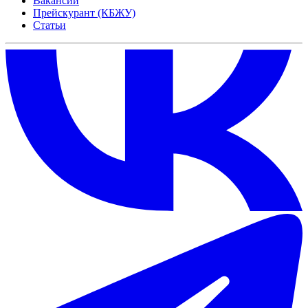
Вакансии
Прейскурант (КБЖУ)
Статьи