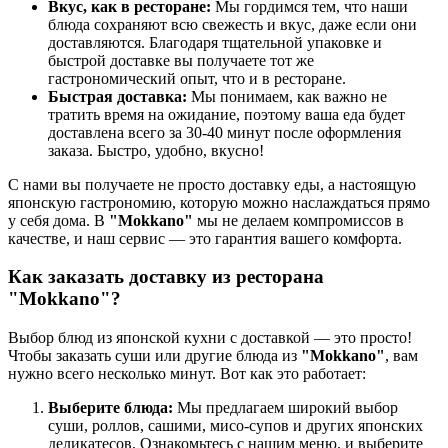
Вкус, как в ресторане:
Мы гордимся тем, что наши
блюда сохраняют всю свежесть и вкус, даже если они
доставляются. Благодаря тщательной упаковке и
быстрой доставке вы получаете тот же
гастрономический опыт, что и в ресторане.
Быстрая доставка:
Мы понимаем, как важно не
тратить время на ожидание, поэтому ваша еда будет
доставлена всего за 30-40 минут после оформления
заказа. Быстро, удобно, вкусно!
С нами вы получаете не просто доставку еды, а настоящую
японскую гастрономию, которую можно наслаждаться прямо
у себя дома. В
"Mokkano"
мы не делаем компромиссов в
качестве, и наш сервис — это гарантия вашего комфорта.
Как заказать доставку из ресторана
"Mokkano"?
Выбор блюд из японской кухни с доставкой — это просто!
Чтобы заказать суши или другие блюда из
"Mokkano"
, вам
нужно всего несколько минут. Вот как это работает:
Выберите блюда:
Мы предлагаем широкий выбор
суши, роллов, сашими, мисо-супов и других японских
деликатесов. Ознакомьтесь с нашим меню, и выберите